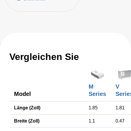
Vergleichen Sie
M
V
Model
Series
Serie
Länge (Zoll)
1.85
1.81
Breite (Zoll)
1.1
0.47