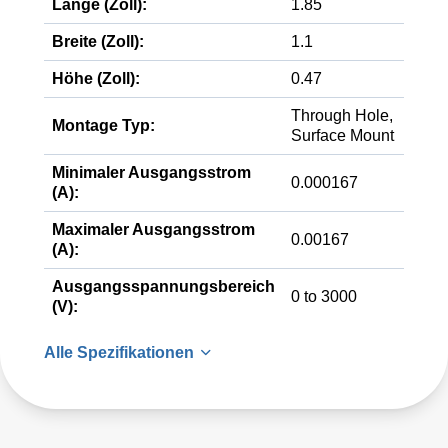
Länge (Zoll):
1.85
Breite (Zoll):
1.1
Höhe (Zoll):
0.47
Through Hole,
Montage Typ:
Surface Mount
Minimaler Ausgangsstrom
0.000167
(A):
Maximaler Ausgangsstrom
0.00167
(A):
Ausgangsspannungsbereich
0 to 3000
(V):
Alle Spezifikationen