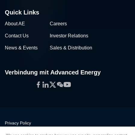
Quick Links
About AE
Careers
Contact Us
Investor Relations
News & Events
Sales & Distribution
Verbindung mit Advanced Energy
Facebook
LinkedIn
Twitter
WeChat
YouTube
Privacy Policy
Legal