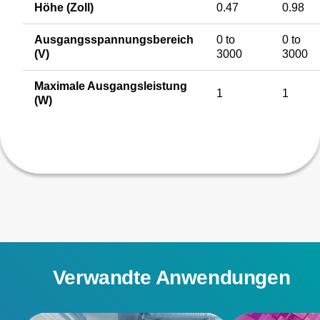
Höhe (Zoll)
0.47
0.98
Ausgangsspannungsbereich
0 to
0 to
(V)
3000
3000
Maximale Ausgangsleistung
1
1
(W)
Verwandte Anwendungen