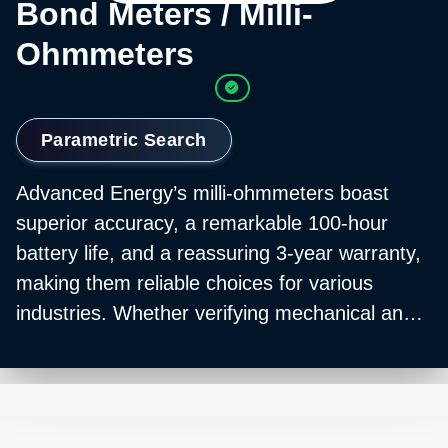
Bond Meters / Milli-
Ohmmeters
Parametric Search
Advanced Energy’s milli-ohmmeters boast
superior accuracy, a remarkable 100-hour
battery life, and a reassuring 3-year warranty,
making them reliable choices for various
industries. Whether verifying mechanical and
electrical bonds in aerospace or ensuring the
integrity of grounds in alternative energy
systems, these instruments offer clear
displays and quick, accurate readings,