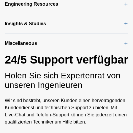
Engineering Resources
Insights & Studies
Miscellaneous
24/5 Support verfügbar
Holen Sie sich Expertenrat von
unseren Ingenieuren
Wir sind bestrebt, unseren Kunden einen hervorragenden
Kundendienst und technischen Support zu bieten. Mit
Live-Chat und Telefon-Support können Sie jederzeit einen
qualifizierten Techniker um Hilfe bitten.