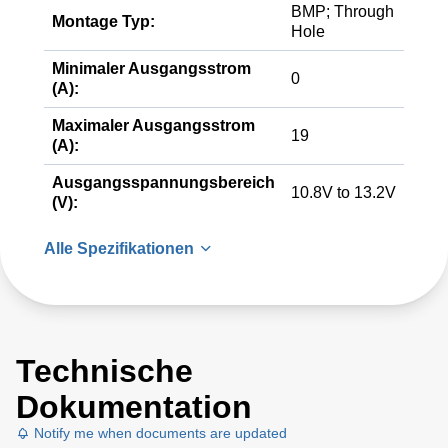
BMP; Through
Montage Typ:
Hole
Minimaler Ausgangsstrom
0
(A):
Maximaler Ausgangsstrom
19
(A):
Ausgangsspannungsbereich
10.8V to 13.2V
(V):
Alle Spezifikationen
Technische
Dokumentation
Notify me when documents are updated