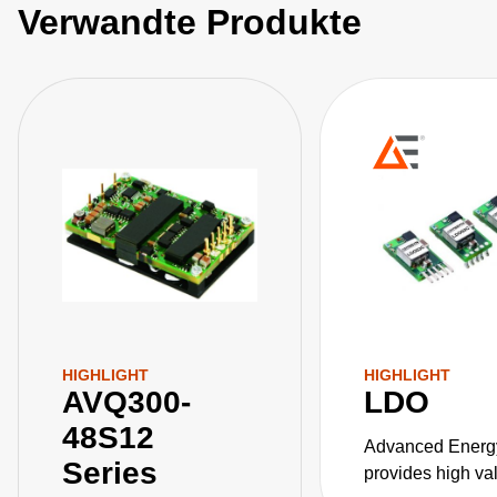
Verwandte Produkte
HIGHLIGHT
HIGHLIGHT
AVQ300-
LDO
48S12
Advanced Energ
Series
provides high va