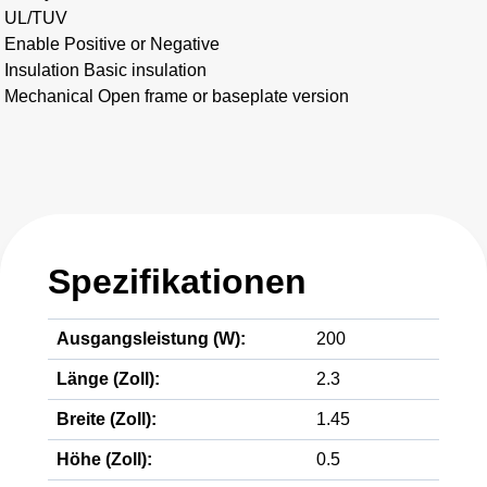
UL/TUV
Enable Positive or Negative
Insulation Basic insulation
Mechanical Open frame or baseplate version
Spezifikationen
Ausgangsleistung (W):
200
Länge (Zoll):
2.3
Breite (Zoll):
1.45
Höhe (Zoll):
0.5