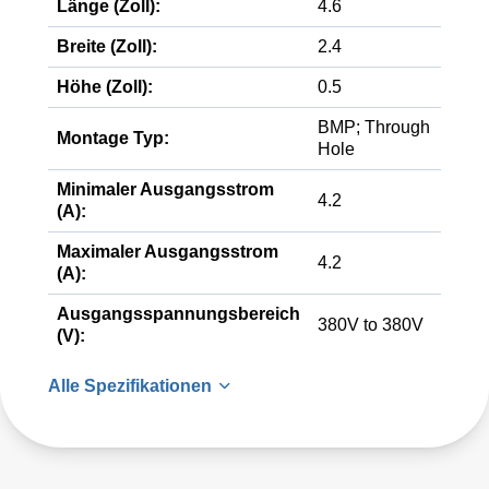
Länge (Zoll):
4.6
Breite (Zoll):
2.4
Höhe (Zoll):
0.5
BMP; Through
Montage Typ:
Hole
Minimaler Ausgangsstrom
4.2
(A):
Maximaler Ausgangsstrom
4.2
(A):
Ausgangsspannungsbereich
380V to 380V
(V):
Alle Spezifikationen