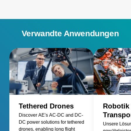
Verwandte Anwendungen
Tethered Drones
Robotik
Transpo
Discover AE's AC-DC and DC-
DC power solutions for tethered
Unsere Lösu
drones, enabling long flight
gewährleisten