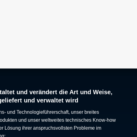
altet und verändert die Art und Weise,
geliefert und verwaltet wird
ns- und Technologieführerschaft, unser breites
Produkten und unser weltweites technisches Know-how
er Lösung ihrer anspruchsvollsten Probleme im
ng: