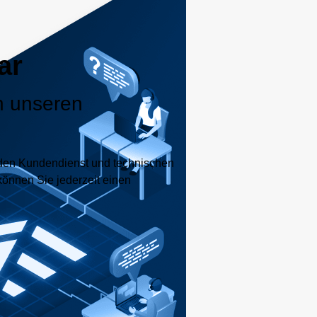
ar
n unseren
nden Kundendienst und technischen
können Sie jederzeit einen