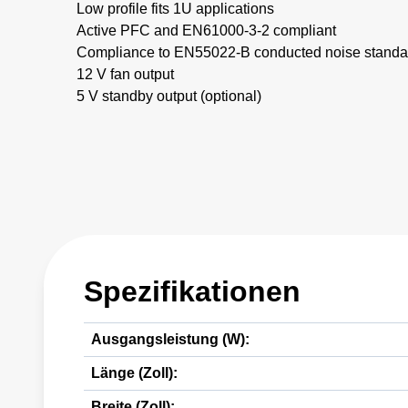
Low profile fits 1U applications
Active PFC and EN61000-3-2 compliant
Compliance to EN55022-B conducted noise standa
12 V fan output
5 V standby output (optional)
Spezifikationen
Ausgangsleistung (W):
Länge (Zoll):
Breite (Zoll):