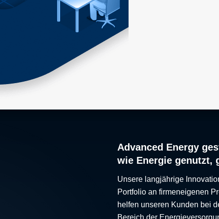
Advanced Energy gest
wie Energie genutzt, 
Unsere langjährige Innovatio
Portfolio an firmeneigenen 
helfen unseren Kunden bei d
Bereich der Energieversorgu