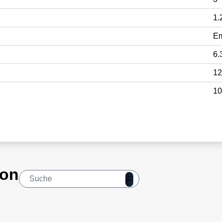
1.
E
6.
12
10
ion