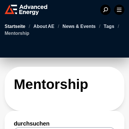
Startseite
/
About AE
/
News & Events
/
Tags
/
Mentorship
Mentorship
durchsuchen