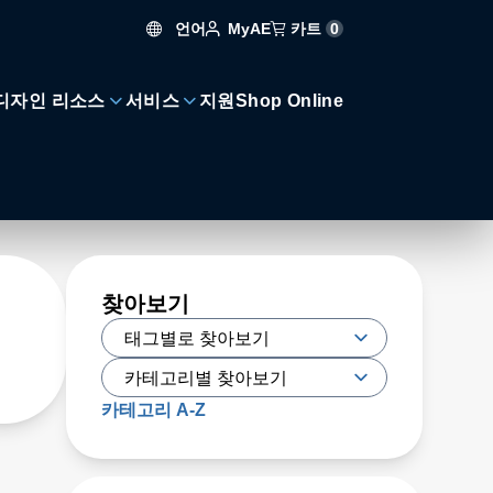
언어
카트
0
MyAE
디자인 리소스
서비스
지원
Shop Online
찾아보기
카테고리 A-Z