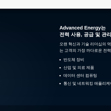
Advanced Energy는
전력 사용, 공급 및 관
오랜 혁신과 기술 리더십의 역
는 고객의 가장 까다로운 전력
반도체 장비
산업 및 의료 제품
데이터 센터 컴퓨팅
통신 및 네트워킹 애플리