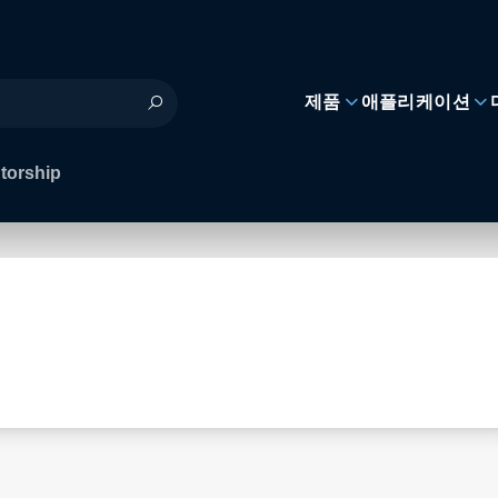
제품
애플리케이션
torship