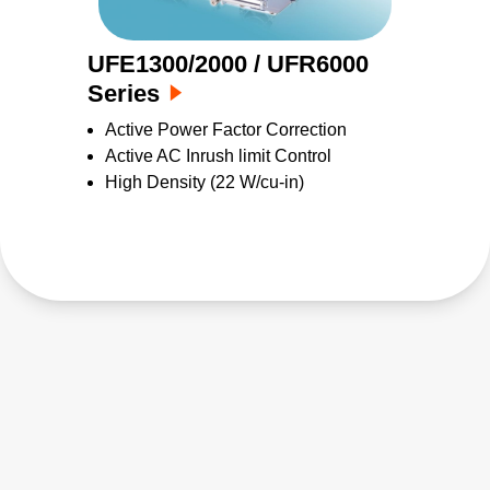
UFE1300/2000 / UFR6000
Series
Active Power Factor Correction
Active AC Inrush limit Control
High Density (22 W/cu-in)