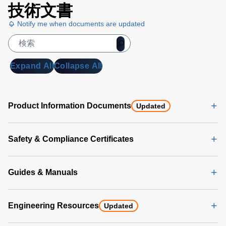
技術文書
Notify me when documents are updated
Expand All
Collapse All
Product Information Documents
Updated
Safety & Compliance Certificates
Guides & Manuals
Engineering Resources
Updated