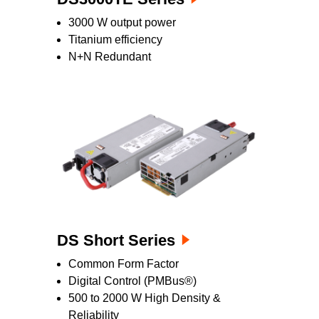
3000 W output power
Titanium efficiency
N+N Redundant
DS Short Series
Common Form Factor
Digital Control (PMBus®)
500 to 2000 W High Density &
Reliability