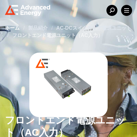
ホーム
/
製品紹介
/
AC-DCスイッチング電源ユニット
/
フロントエンド電源ユニット（AC入力）
フロントエンド電源ユニッ
ト（AC入力）