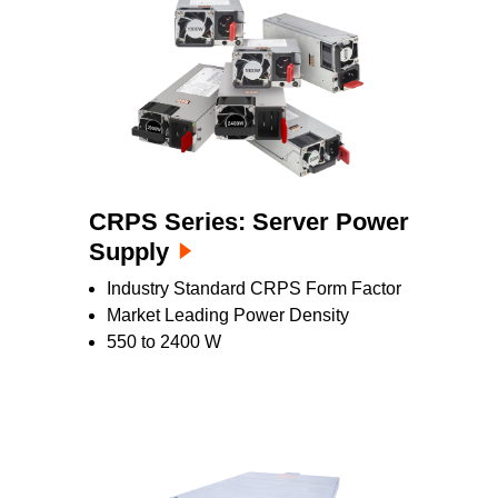
CRPS Series: Server Power
Supply
Industry Standard CRPS Form Factor
Market Leading Power Density
550 to 2400 W