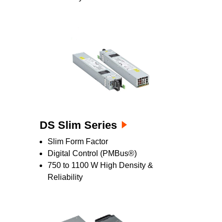
DS Slim Series
Slim Form Factor
Digital Control (PMBus®)
750 to 1100 W High Density &
Reliability