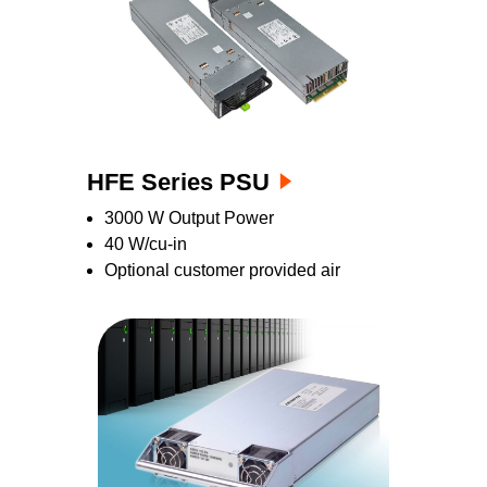
HFE Series PSU
3000 W Output Power
40 W/cu-in
Optional customer provided air