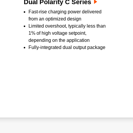
Dual Polarity C Series
Fast-rise charging power delivered
from an optimized design
Limited overshoot, typically less than
1% of high voltage setpoint,
depending on the application
Fully-integrated dual output package