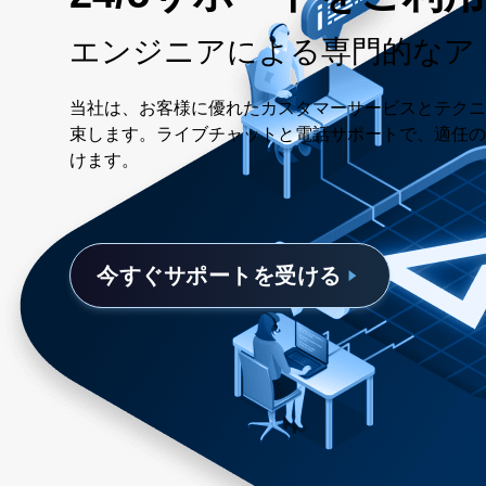
エンジニアによる専門的なア
当社は、お客様に優れたカスタマーサービスとテクニ
束します。ライブチャットと電話サポートで、適任の
けます。
今すぐサポートを受ける