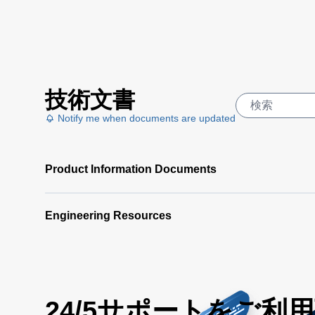
技術文書
Notify me when documents are updated
Product Information Documents
Engineering Resources
24/5サポートをご利