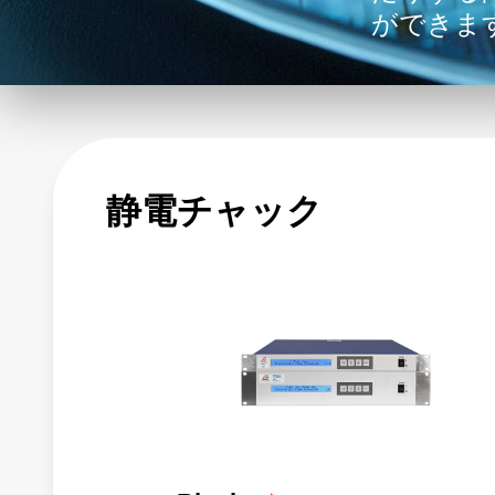
ができま
静電チャック