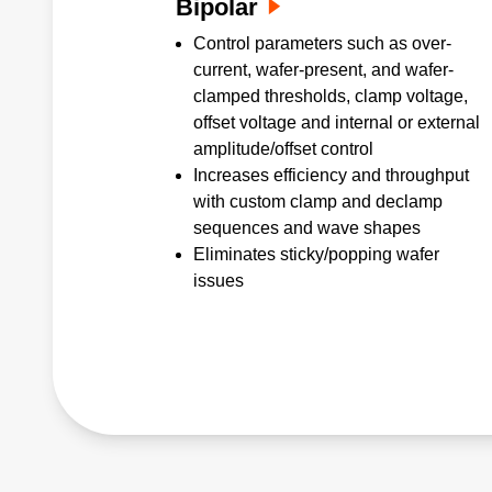
Bipolar
Control parameters such as over-
current, wafer-present, and wafer-
clamped thresholds, clamp voltage,
offset voltage and internal or external
amplitude/offset control
Increases efficiency and throughput
with custom clamp and declamp
sequences and wave shapes
Eliminates sticky/popping wafer
issues