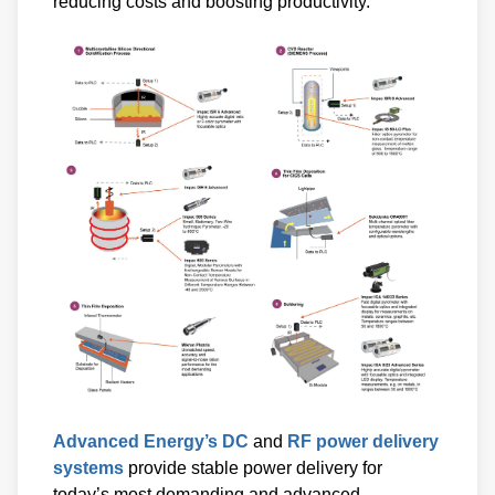
reducing costs and boosting productivity.
Advanced Energy’s DC
and
RF power delivery
systems
provide stable power delivery for
today’s most demanding and advanced