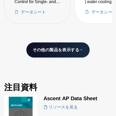
Control for Single- and
| water cooling |
Dual-Magnetron
embedded IoT
データシート
データシー
Sputtering
intelligence
その他の製品を表示する
注目資料
Ascent AP Data Sheet
リソースを見る