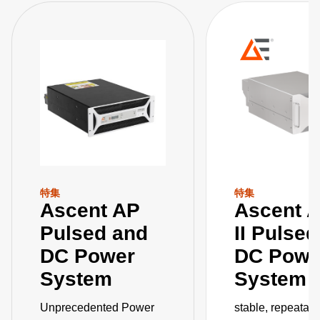
特集
特集
Ascent AP
Ascent 
Pulsed and
II Pulse
DC Power
DC Powe
System
System
Unprecedented Power
stable, repeatab