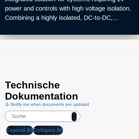
power and controls with high voltage isolation.
Combining a highly isolated, DC-to-DC,
multioutput low-voltage power supply with an
advanced isolated digital and analog I/O
topology, these subsystems provide both
power and controls to floating-hot deck
circuitry.
Technische
Dokumentation
Notify me when documents are updated
Expand All
Collapse All