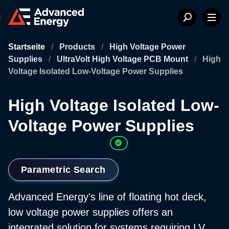
Startseite
/
Products
/
High Voltage Power
Supplies
/
UltraVolt High Voltage PCB Mount
/
High
Voltage Isolated Low-Voltage Power Supplies
High Voltage Isolated Low-
Voltage Power Supplies
Parametric Search
Advanced Energy's line of floating hot deck,
low voltage power supplies offers an
integrated solution for systems requiring LV