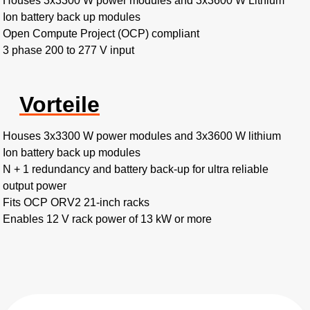
Houses 3x3300 W power modules and 3x3600 W Lithium
Ion battery back up modules
Open Compute Project (OCP) compliant
3 phase 200 to 277 V input
Vorteile
Houses 3x3300 W power modules and 3x3600 W lithium
Ion battery back up modules
N + 1 redundancy and battery back-up for ultra reliable
output power
Fits OCP ORV2 21-inch racks
Enables 12 V rack power of 13 kW or more