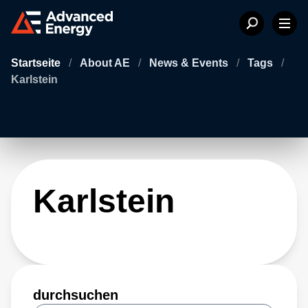
Startseite
/
About AE
/
News & Events
/
Tags
/
Karlstein
Karlstein
durchsuchen