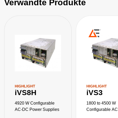
Verwandte Produkte
HIGHLIGHT
HIGHLIGHT
iVS8H
iVS3
4920 W Configurable
1800 to 4500 W
AC-DC Power Supplies
Configurable A
Power Supplies