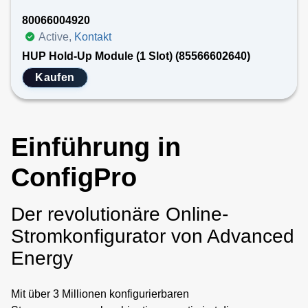
80066004920
Active,
Kontakt
HUP Hold-Up Module (1 Slot) (85566602640)
Kaufen
Einführung in
ConfigPro
Der revolutionäre Online-
Stromkonfigurator von Advanced
Energy
Mit über 3 Millionen konfigurierbaren