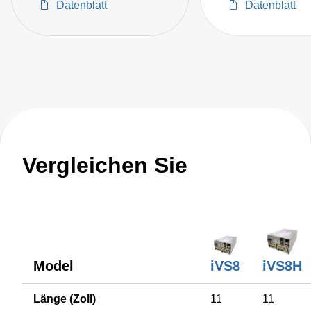
Datenblatt
Datenblatt
Vergleichen Sie
iVS8
iVS8H
Model
Länge (Zoll)
11
11