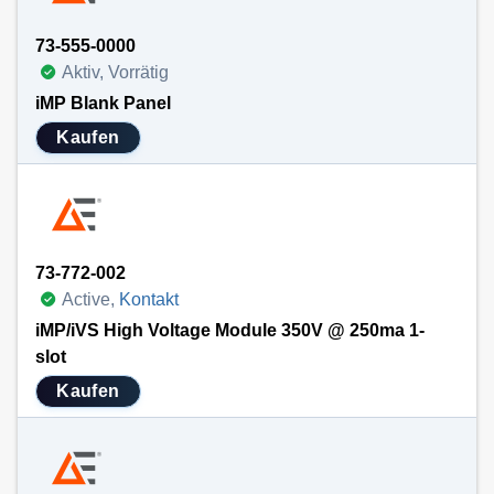
73-555-0000
Aktiv, Vorrätig
iMP Blank Panel
Kaufen
73-772-002
Active,
Kontakt
iMP/iVS High Voltage Module 350V @ 250ma 1-
slot
Kaufen