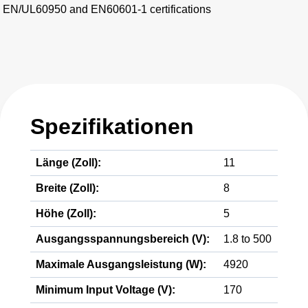
EN/UL60950 and EN60601-1 certifications
Spezifikationen
Länge (Zoll):
11
Breite (Zoll):
8
Höhe (Zoll):
5
Ausgangsspannungsbereich (V):
1.8 to 500
Maximale Ausgangsleistung (W):
4920
Minimum Input Voltage (V):
170