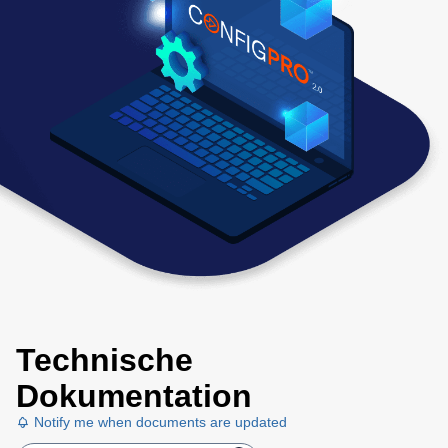
Technische
Dokumentation
Notify me when documents are updated