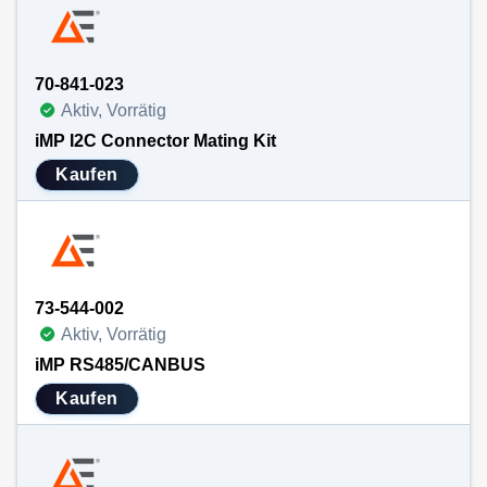
70-841-023
Aktiv, Vorrätig
iMP I2C Connector Mating Kit
Kaufen
73-544-002
Aktiv, Vorrätig
iMP RS485/CANBUS
Kaufen