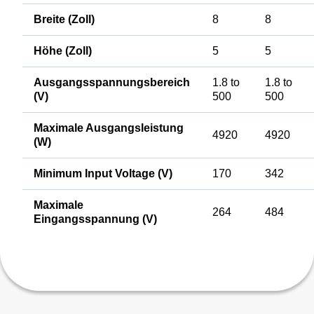
Breite (Zoll)
8
8
Höhe (Zoll)
5
5
Ausgangsspannungsbereich
1.8 to
1.8 to
(V)
500
500
Maximale Ausgangsleistung
4920
4920
(W)
Minimum Input Voltage (V)
170
342
Maximale
264
484
Eingangsspannung (V)