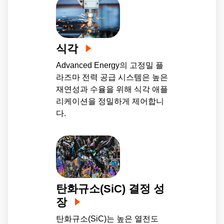
식각
Advanced Energy의 고정밀 플
라즈마 전력 공급 시스템은 높은
재연성과 수율을 위해 식각 애플
리케이션을 정밀하게 제어합니
다.
탄화규소(SiC) 결정 성
장
탄화규소(SiC)는 높은 열전도