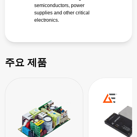
semiconductors, power
supplies and other critical
electronics.
주요 제품