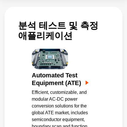
분석 테스트 및 측정
애플리케이션
Automated Test
Equipment (ATE)
Efficient, customizable, and
modular AC-DC power
conversion solutions for the
global ATE market, includes
semiconductor equipment,
boundary scan and function