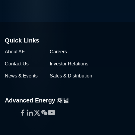
Quick Links
About AE
Careers
Contact Us
Investor Relations
News & Events
Sales & Distribution
Advanced Energy 채널
Facebook
LinkedIn
Twitter
WeChat
YouTube