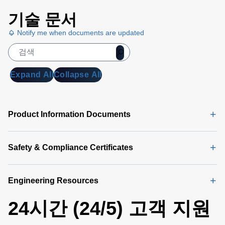
기술 문서
Notify me when documents are updated
Expand All
Collapse All
Product Information Documents
Safety & Compliance Certificates
Engineering Resources
24시간 (24/5) 고객 지원