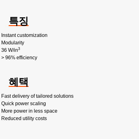
특징
Instant customization
Modularity
3
36 W/in
> 96% efficiency
혜택
Fast delivery of tailored solutions
Quick power scaling
More power in less space
Reduced utility costs