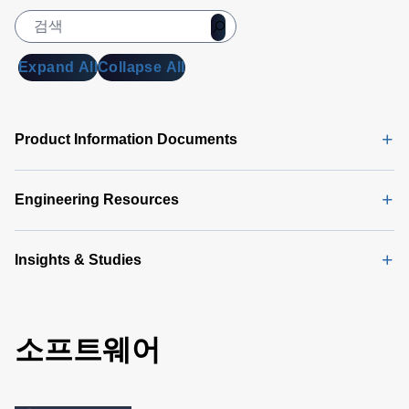
Expand All
Collapse All
Product Information Documents
Engineering Resources
Insights & Studies
소프트웨어