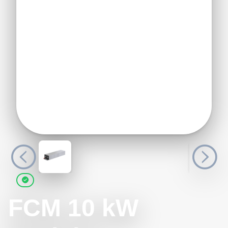
FCM 10 kW