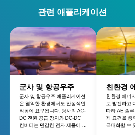
communication and control
관련 애플리케이션
군사 및 항공우주
친환경 
군사 및 항공우주 애플리케이션
친환경 에너
은 열악한 환경에서도 안정적인
로 발전하고
작동이 요구됩니다. 당사의 AC-
따라 AE 솔
DC 전원 공급 장치와 DC-DC
제 요건을 
컨버터는 민감한 전자 제품에 전
극대화할 수 
원을 공급하고 열악한 조건에서
공급 및 제어