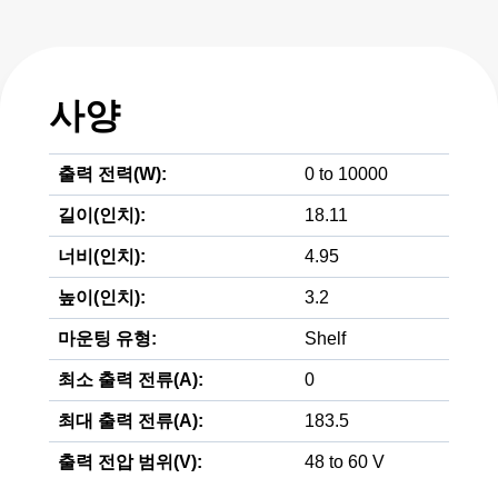
사양
출력 전력(W):
0 to 10000
길이(인치):
18.11
너비(인치):
4.95
높이(인치):
3.2
마운팅 유형:
Shelf
최소 출력 전류(A):
0
최대 출력 전류(A):
183.5
출력 전압 범위(V):
48 to 60 V