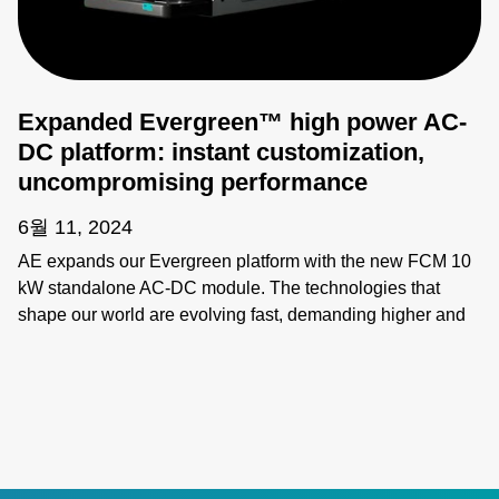
Expanded Evergreen™ high power AC-
DC platform: instant customization,
uncompromising performance
6월 11, 2024
AE expands our Evergreen platform with the new FCM 10
kW standalone AC-DC module. The technologies that
shape our world are evolving fast, demanding higher and
higher power levels and increasingly customized
performance. Evergreen’s breakthrough modular approach
enables quick configuration and power scaling, as well as:
- More power in less space with 38 W/in3 power density -
Less wasted power with up to 95% efficiency and 0.98
power factor correction - Intelligent, system-level