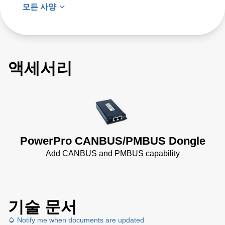
모든 사양
액세서리
PowerPro CANBUS/PMBUS Dongle
Add CANBUS and PMBUS capability
기술 문서
Notify me when documents are updated