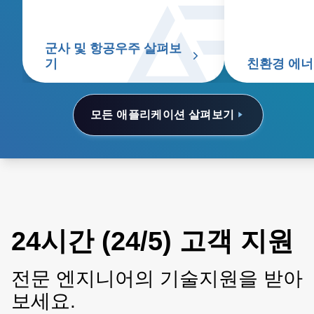
안전하고 신뢰할 수 있는 작동을
다.
보장하는 중요한 구성 요소입니
다.
군사 및 항공우주 살펴보
기
친환경 에너
모든 애플리케이션 살펴보기
24시간 (24/5) 고객 지원
전문 엔지니어의 기술지원을 받아
보세요.