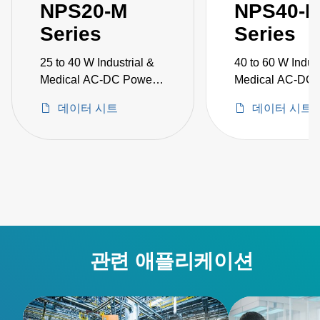
NPS20-M
NPS40-
Series
Series
25 to 40 W Industrial &
40 to 60 W Indust
Medical AC-DC Power
Medical AC-DC 
Supplies
Supplies
데이터 시트
데이터 시트
관련 애플리케이션