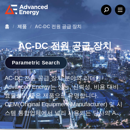
홈
/
제품
/
AC-DC 전원 공급 장치
AC-DC 전원 공급 장치
Parametric Search
AC-DC 전원 공급 장치 분야의 리더인
Advanced Energy는 성능, 신뢰성, 비용 대비
효율성이 좋은 제품으로 유명합니다.
OEM(Original Equipment Manufacturer) 및 시
스템 통합업체에서 널리 사용되는 당사의 AC-
DC 전원 공급 장치는 다양한 응용 분야에서 사