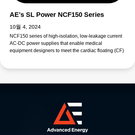
AE's SL Power NCF150 Series
10월 4, 2024
NCF150 series of high-isolation, low-leakage current
AC-DC power supplies that enable medical
equipment designers to meet the cardiac floating (CF)
requirements of the IEC 60601-1.