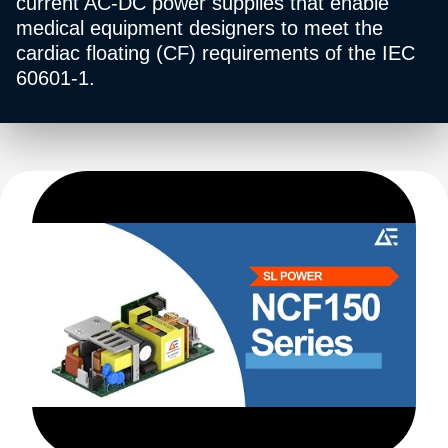
current AC-DC power supplies that enable
medical equipment designers to meet the
cardiac floating (CF) requirements of the IEC
60601-1.