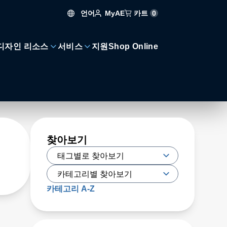
언어
카트
0
MyAE
디자인 리소스
서비스
지원
Shop Online
찾아보기
카테고리 A-Z