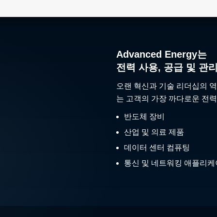
Advanced Energy는
전력 사용, 공급 및 관
오랜 혁신과 기술 리더십의 역
는 고객의 가장 까다로운 전력
반도체 장비
산업 및 의료 제품
데이터 센터 컴퓨팅
통신 및 네트워킹 애플리