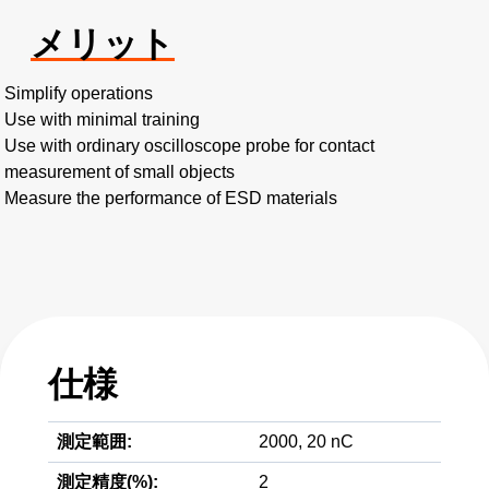
メリット
Simplify operations
Use with minimal training
Use with ordinary oscilloscope probe for contact
measurement of small objects
Measure the performance of ESD materials
仕様
測定範囲:
2000, 20 nC
測定精度(%):
2