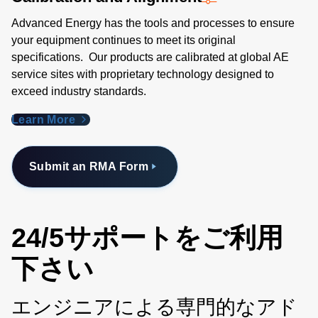
Advanced Energy has the tools and processes to ensure
your equipment continues to meet its original
specifications. Our products are calibrated at global AE
service sites with proprietary technology designed to
exceed industry standards​.
Learn More
Submit an RMA Form
24/5サポートをご利用
下さい
エンジニアによる専門的なアド