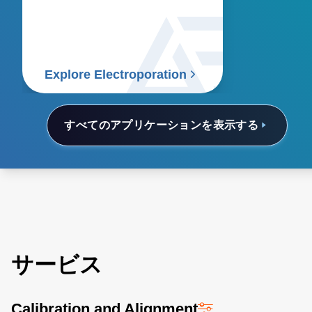
and consistent power delivery
for this critical life science
application.
Explore Electroporation
すべてのアプリケーションを表示する
サービス
Calibration and Alignment