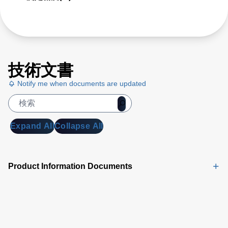
技術文書
Notify me when documents are updated
Expand All
Collapse All
Product Information Documents