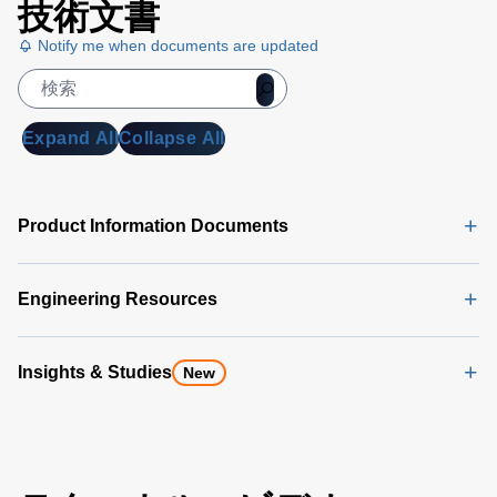
技術文書
Notify me when documents are updated
Expand All
Collapse All
Product Information Documents
Engineering Resources
Insights & Studies
New