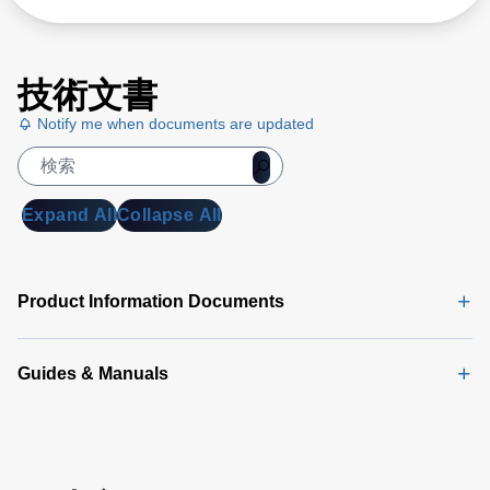
技術文書
Notify me when documents are updated
Expand All
Collapse All
Product Information Documents
Guides & Manuals