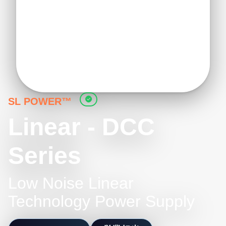
SL POWER™
Linear - DCC
Series
Low Noise Linear
Technology Power Supply