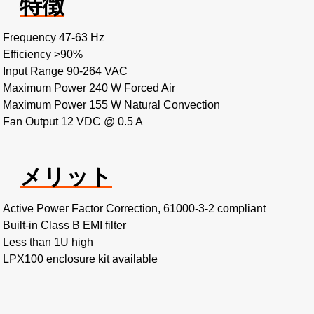
特徴
Frequency 47-63 Hz
Efficiency >90%
Input Range 90-264 VAC
Maximum Power 240 W Forced Air
Maximum Power 155 W Natural Convection
Fan Output 12 VDC @ 0.5 A
メリット
Active Power Factor Correction, 61000-3-2 compliant
Built-in Class B EMI filter
Less than 1U high
LPX100 enclosure kit available