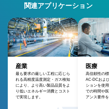
関連アプリケーション
産業
医療
最も要求の厳しい工程に応じら
高信頼性の標
れる高精度温度測定・ガス検知
AC-DCおよ
により、より高い製品品質をよ
ションを使用
り低いエネルギー消費とコスト
での時間や医
で実現します。
アンス要件を