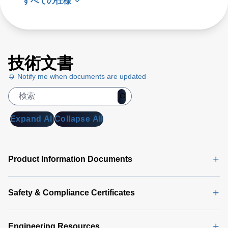
すべての仕様
技術文書
Notify me when documents are updated
Expand All
Collapse All
Product Information Documents
Safety & Compliance Certificates
Engineering Resources