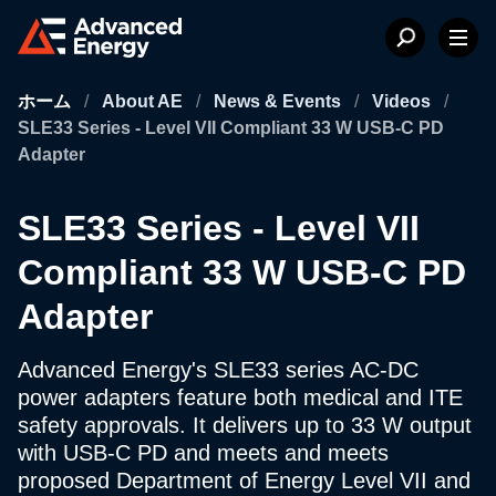
ホーム
/
About AE
/
News & Events
/
Videos
/
SLE33 Series - Level VII Compliant 33 W USB-C PD
Adapter
SLE33 Series - Level VII
Compliant 33 W USB-C PD
Adapter
Advanced Energy's SLE33 series AC-DC
power adapters feature both medical and ITE
safety approvals. It delivers up to 33 W output
with USB-C PD and meets and meets
proposed Department of Energy Level VII and