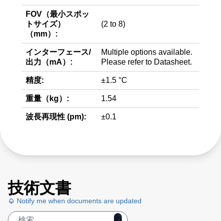
FOV（最小スポッ
トサイズ）
(2 to 8)
（mm）:
インターフェース/
Multiple options available.
出力（mA）:
Please refer to Datasheet.
精度:
±1.5 °C
重量（kg）:
1.54
波長再現性 (pm):
±0.1
技術文書
Notify me when documents are updated