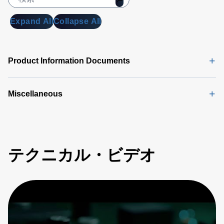
Expand All
Collapse All
Product Information Documents
Miscellaneous
テクニカル・ビデオ