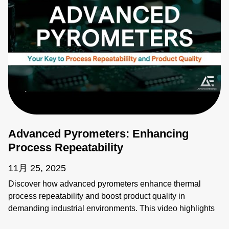
Advanced Pyrometers: Enhancing
Process Repeatability
11月 25, 2025
Discover how advanced pyrometers enhance thermal
process repeatability and boost product quality in
demanding industrial environments. This video highlights
key features like active ambient compensation, immunity to