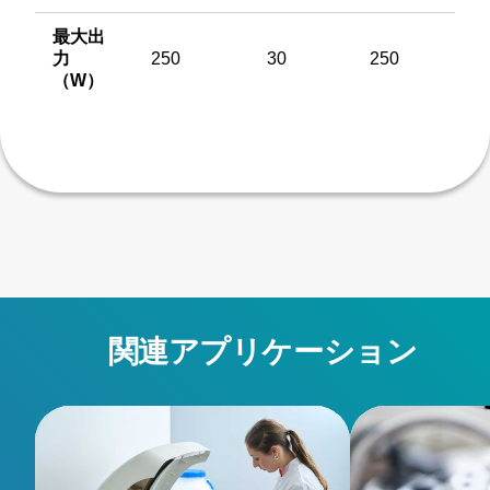
最大出
力
250
30
250
（W）
関連アプリケーション