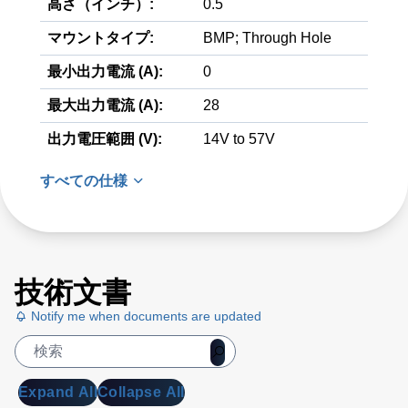
高さ（インチ）:
0.5
マウントタイプ:
BMP; Through Hole
最小出力電流 (A):
0
最大出力電流 (A):
28
出力電圧範囲 (V):
14V to 57V
すべての仕様
技術文書
Notify me when documents are updated
Expand All
Collapse All