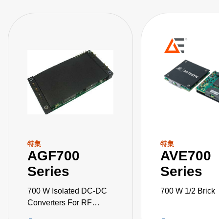
特集
特集
AGF700
AVE700
Series
Series
700 W Isolated DC-DC
700 W 1/2 Brick
Converters For RF
Applications