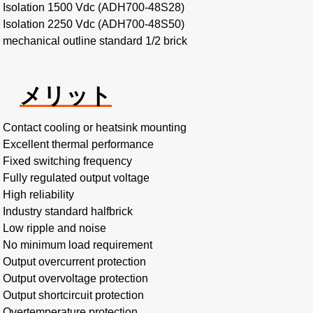
Isolation 1500 Vdc (ADH700-48S28)
Isolation 2250 Vdc (ADH700-48S50)
mechanical outline standard 1/2 brick
メリット
Contact cooling or heatsink mounting
Excellent thermal performance
Fixed switching frequency
Fully regulated output voltage
High reliability
Industry standard halfbrick
Low ripple and noise
No minimum load requirement
Output overcurrent protection
Output overvoltage protection
Output shortcircuit protection
Overtemperature protection