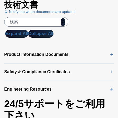
技術文書
Notify me when documents are updated
Expand All
Collapse All
Product Information Documents
Safety & Compliance Certificates
Engineering Resources
24/5サポートをご利用
下さい