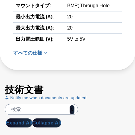
マウントタイプ:
BMP; Through Hole
最小出力電流 (A):
20
最大出力電流 (A):
20
出力電圧範囲 (V):
5V to 5V
すべての仕様
技術文書
Notify me when documents are updated
Expand All
Collapse All