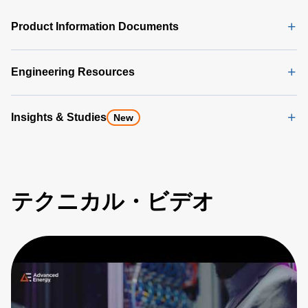
Product Information Documents
Engineering Resources
Insights & Studies
New
テクニカル・ビデオ