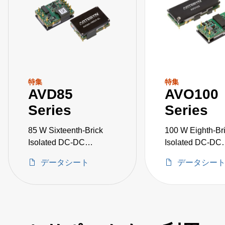
特集
特集
AVD85
AVO100
Series
Series
85 W Sixteenth-Brick
100 W Eighth-Br
Isolated DC-DC
Isolated DC-DC
Converters
Converters
データシート
データシー