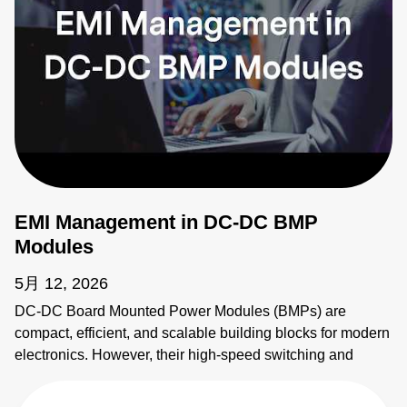
EMI Management in DC-DC BMP
Modules
5月 12, 2026
DC-DC Board Mounted Power Modules (BMPs) are
compact, efficient, and scalable building blocks for modern
electronics. However, their high-speed switching and
planar magnetics make them noisy. This video explains
how to identify electromagnetic interference (EMI) sources