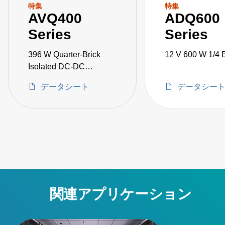
特集
特集
AVQ400
ADQ600
Series
Series
396 W Quarter-Brick
12 V 600 W 1/4 B
Isolated DC-DC
Converters
データシート
データシー
関連アプリケーション