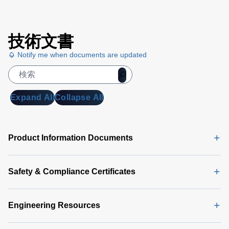
技術文書
Notify me when documents are updated
Expand All
Collapse All
Product Information Documents
Safety & Compliance Certificates
Engineering Resources