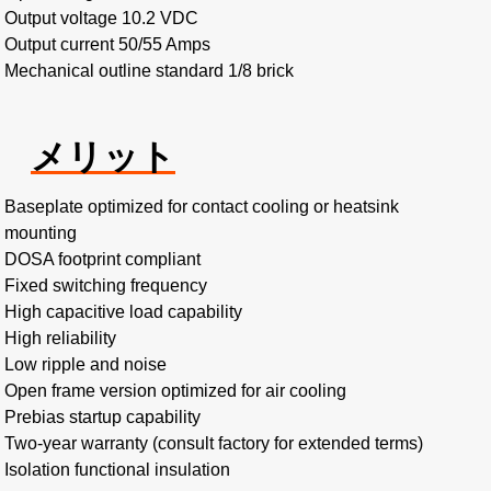
Output voltage 10.2 VDC
Output current 50/55 Amps
Mechanical outline standard 1/8 brick
メリット
Baseplate optimized for contact cooling or heatsink
mounting
DOSA footprint compliant
Fixed switching frequency
High capacitive load capability
High reliability
Low ripple and noise
Open frame version optimized for air cooling
Prebias startup capability
Two-year warranty (consult factory for extended terms)
Isolation functional insulation