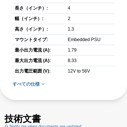
長さ（インチ）:
4
幅（インチ）:
2
高さ（インチ）:
1.3
マウントタイプ:
Embedded PSU
最小出力電流 (A):
1.79
最大出力電流 (A):
8.33
出力電圧範囲 (V):
12V to 56V
すべての仕様
技術文書
Notify me when documents are updated