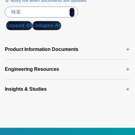
Notify me when documents are updated
Expand All
Collapse All
Product Information Documents
Engineering Resources
Insights & Studies