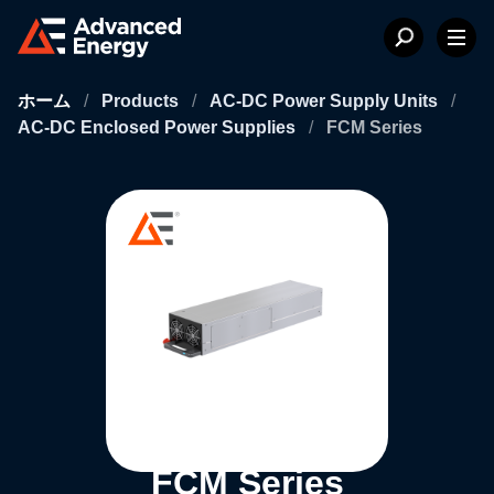
ホーム
/
Products
/
AC-DC Power Supply Units
/
AC-DC Enclosed Power Supplies
/
FCM Series
FCM Series