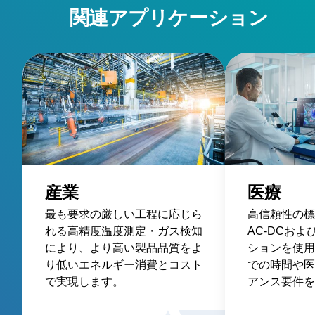
関連アプリケーション
産業
医療
最も要求の厳しい工程に応じら
高信頼性の標
れる高精度温度測定・ガス検知
AC-DCおよ
により、より高い製品品質をよ
ションを使用
り低いエネルギー消費とコスト
での時間や医
で実現します。
アンス要件を