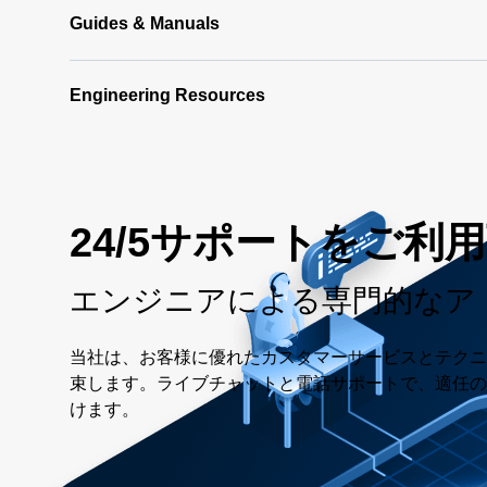
Guides & Manuals
Engineering Resources
24/5サポートをご利
エンジニアによる専門的なア
当社は、お客様に優れたカスタマーサービスとテクニ
束します。ライブチャットと電話サポートで、適任の
けます。