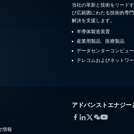
当社の革新と技術をリードす
び広範囲にわたる技術的専門
解決を支援します。
半導体製造装置
産業用製品、医療製品
データセンターコンピュー
テレコムおよびネットワー
アドバンストエナジー
Facebook
LinkedIn
Twitter
WeChat
YouTube
け情報