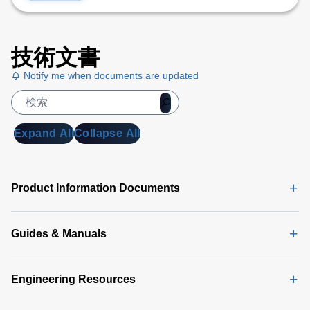
技術文書
Notify me when documents are updated
Expand All
Collapse All
Product Information Documents
Guides & Manuals
Engineering Resources