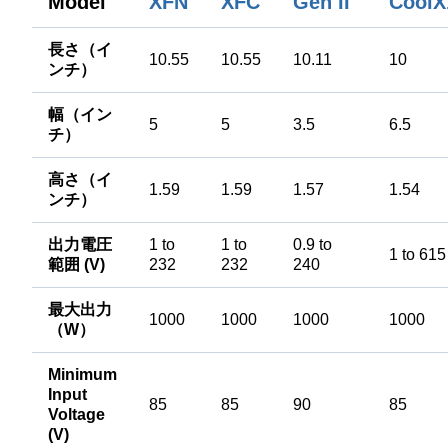
Model
XFN
XFC
CoolX
Gen II
長さ（イ
10.55
10.55
10.11
10
ンチ）
幅（イン
5
5
3.5
6.5
チ）
高さ（イ
1.59
1.59
1.57
1.54
ンチ）
出力電圧
1 to
1 to
0.9 to
1 to 615
範囲 (V)
232
232
240
最大出力
1000
1000
1000
1000
（W）
Minimum
Input
85
85
90
85
Voltage
(V)