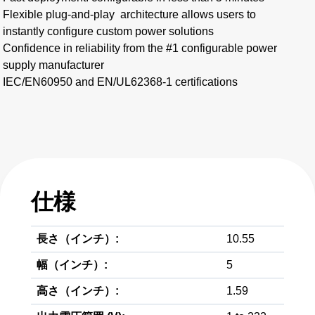
Flexible plug-and-play architecture allows users to
instantly configure custom power solutions​
Confidence in reliability from the #1 configurable power
supply manufacturer
IEC/EN60950 and EN/UL62368-1 certifications
仕様
長さ（インチ）:
10.55
幅（インチ）:
5
高さ（インチ）:
1.59