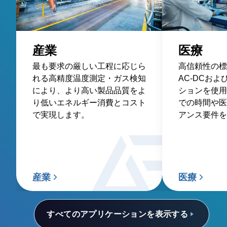
産業
医療
最も要求の厳しい工程に応じら
高信頼性の標
れる高精度温度測定・ガス検知
AC-DCおよ
により、より高い製品品質をよ
ションを使用
り低いエネルギー消費とコスト
での時間や医
で実現します。
アンス要件を
産業
医療
すべてのアプリケーションを表示する