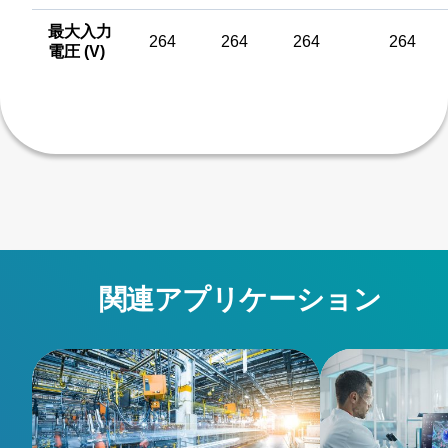
最大入力
264
264
264
264
電圧 (V)
関連アプリケーション