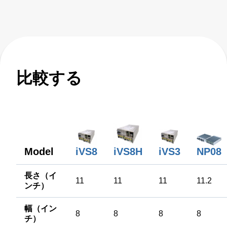
比較する
NP08
iVS3
iVS8
iVS8H
Model
長さ（イ
11
11
11
11.2
ンチ）
幅（イン
8
8
8
8
チ）