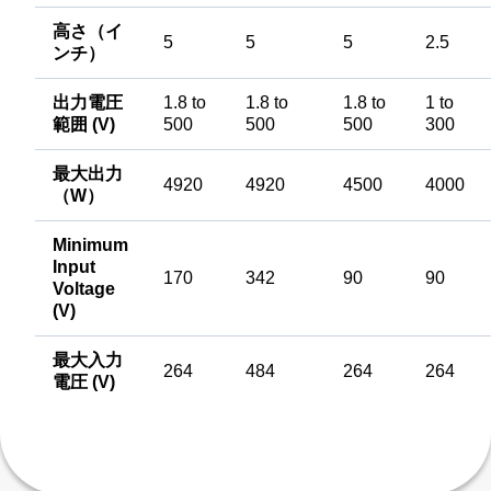
高さ（イ
5
5
5
2.5
ンチ）
出力電圧
1.8 to
1.8 to
1.8 to
1 to
範囲 (V)
500
500
500
300
最大出力
4920
4920
4500
4000
（W）
Minimum
Input
170
342
90
90
Voltage
(V)
最大入力
264
484
264
264
電圧 (V)