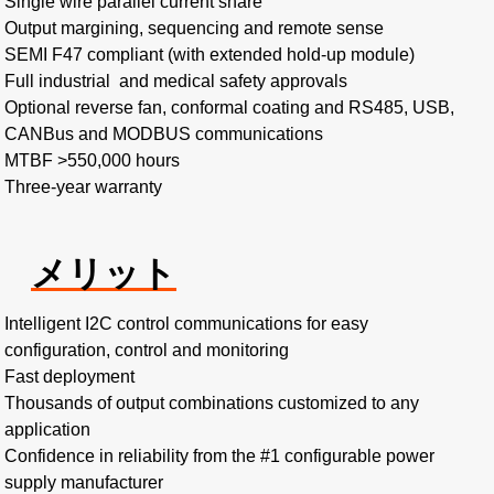
Single wire parallel current share​
Output margining, sequencing and remote sense
SEMI F47 compliant (with extended hold-up module)
Full industrial and medical safety approvals
Optional reverse fan, conformal coating and RS485, USB,
CANBus and MODBUS communications
MTBF >550,000 hours​
Three-year warranty
メリット
Intelligent I2C control communications for easy
configuration, control and monitoring​
Fast deployment​
Thousands of output combinations customized to any
application
Confidence in reliability from the #1 configurable power
supply manufacturer