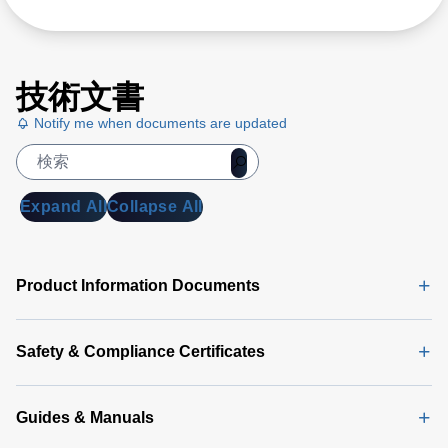
技術文書
Notify me when documents are updated
Expand All
Collapse All
Product Information Documents
Safety & Compliance Certificates
Guides & Manuals