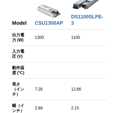
DS1100SLPE-
Model
CSU1300AP
3
出力電
1300
1100
力 (W)
入力電
圧 (V)
動作温
度 (°C)
長さ
（イン
7.28
12.66
チ）
幅（イ
2.89
2.15
ンチ）