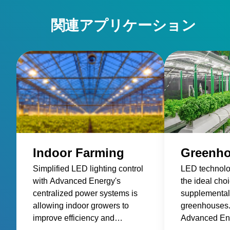
関連アプリケーション
Indoor Farming
Greenh
Simplified LED lighting control
LED technol
with Advanced Energy's
the ideal choi
centralized power systems is
supplemental 
allowing indoor growers to
greenhouses.
improve efficiency and
Advanced Ene