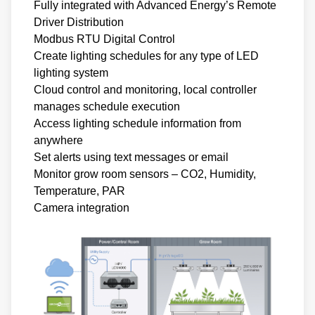
Fully integrated with Advanced Energy’s Remote
Driver Distribution
Modbus RTU Digital Control
Create lighting schedules for any type of LED
lighting system
Cloud control and monitoring, local controller
manages schedule execution
Access lighting schedule information from
anywhere
Set alerts using text messages or email
Monitor grow room sensors – CO2, Humidity,
Temperature, PAR
Camera integration