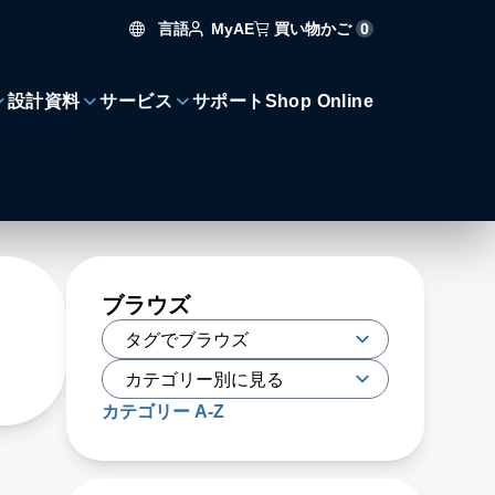
言語
買い物かご
0
MyAE
設計資料
サービス
サポート
Shop Online
ブラウズ
カテゴリー A-Z