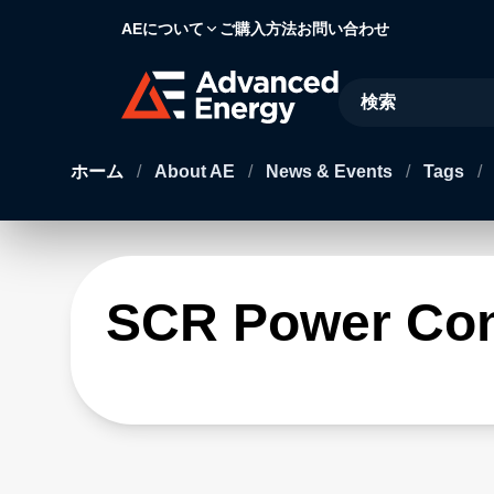
AEについて
ご購入方法
お問い合わせ
Site Search
ホーム
/
About AE
/
News & Events
/
Tags
/
SCR Power Cont