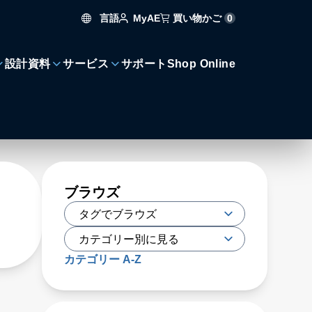
言語
買い物かご
0
MyAE
設計資料
サービス
サポート
Shop Online
ブラウズ
カテゴリー A-Z