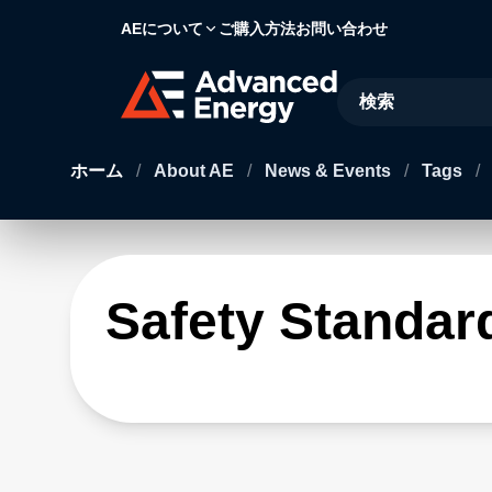
AEについて
ご購入方法
お問い合わせ
Site Search
ホーム
/
About AE
/
News & Events
/
Tags
/
Safety Standar