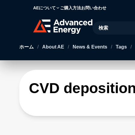
AEについて
ご購入方法
お問い合わせ
Site Search
ホーム
/
About AE
/
News & Events
/
Tags
/
CVD depositio