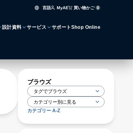
言語
買い物かご
0
MyAE
設計資料
サービス
サポート
Shop Online
ブラウズ
カテゴリー A-Z