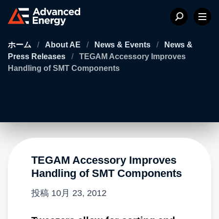
ホーム
/
About AE
/
News & Events
/
News &
Press Releases
/
TEGAM Accessory Improves
Handling of SMT Components
TEGAM Accessory Improves
Handling of SMT Components
投稿
10月 23, 2012