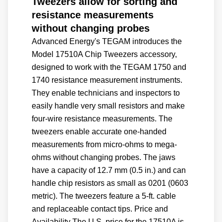
Tweezers allow for sorting and
resistance measurements
without changing probes
Advanced Energy's TEGAM introduces the
Model 17510A Chip Tweezers accessory,
designed to work with the TEGAM 1750 and
1740 resistance measurement instruments.
They enable technicians and inspectors to
easily handle very small resistors and make
four-wire resistance measurements. The
tweezers enable accurate one-handed
measurements from micro-ohms to mega-
ohms without changing probes. The jaws
have a capacity of 12.7 mm (0.5 in.) and can
handle chip resistors as small as 0201 (0603
metric). The tweezers feature a 5-ft. cable
and replaceable contact tips. Price and
Availability The U.S. price for the 17510A is