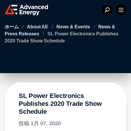
ホーム
/
About AE
/
News & Events
/
News &
Press Releases
/
SL Power Electronics Publishes
2020 Trade Show Schedule
SL Power Electronics
Publishes 2020 Trade Show
Schedule
投稿
1月 07, 2020