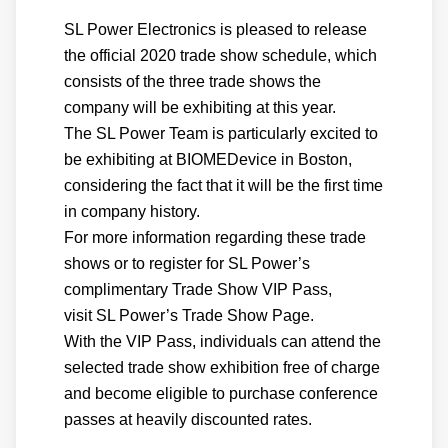
SL Power Electronics is pleased to release
the official 2020 trade show schedule, which
consists of the three trade shows the
company will be exhibiting at this year.
The SL Power Team is particularly excited to
be exhibiting at BIOMEDevice in Boston,
considering the fact that it will be the first time
in company history.
For more information regarding these trade
shows or to register for SL Power’s
complimentary Trade Show VIP Pass,
visit SL Power’s Trade Show Page.
With the VIP Pass, individuals can attend the
selected trade show exhibition free of charge
and become eligible to purchase conference
passes at heavily discounted rates.