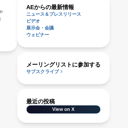
AEからの最新情報
an
ニュース＆プレスリリース
t
ビデオ
展示会・会議
ウェビナー
メーリングリストに参加する
サブスクライブ
最近の投稿
View on X