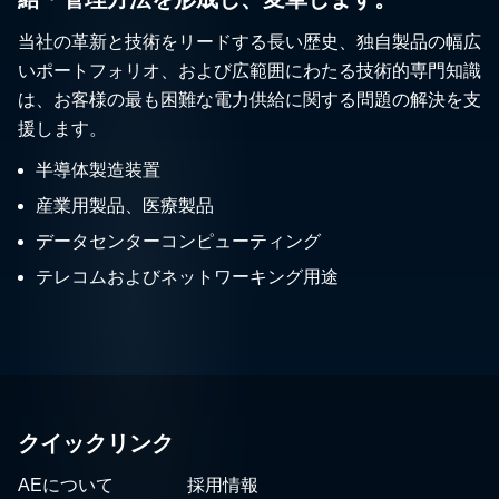
当社の革新と技術をリードする長い歴史、独自製品の幅広
いポートフォリオ、および広範囲にわたる技術的専門知識
は、お客様の最も困難な電力供給に関する問題の解決を支
援します。
半導体製造装置
産業用製品、医療製品
データセンターコンピューティング
テレコムおよびネットワーキング用途
クイックリンク
AEについて
採用情報