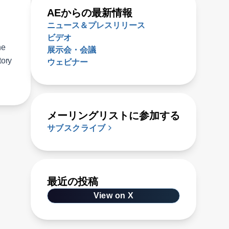
AEからの最新情報
ニュース＆プレスリリース
ビデオ
he
展示会・会議
tory
ウェビナー
メーリングリストに参加する
サブスクライブ
最近の投稿
View on X