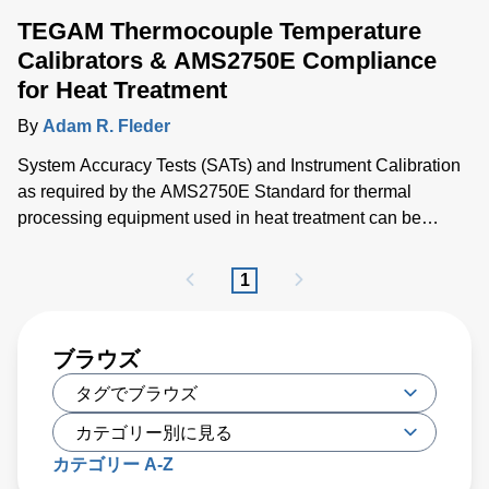
TEGAM Thermocouple Temperature
Calibrators & AMS2750E Compliance
for Heat Treatment
By
Adam R. Fleder
System Accuracy Tests (SATs) and Instrument Calibration
as required by the AMS2750E Standard for thermal
processing equipment used in heat treatment can be
greatly simplified with the TEGAM 945A Thermocouple
Temperature Calibrator.
1
ブラウズ
カテゴリー A-Z