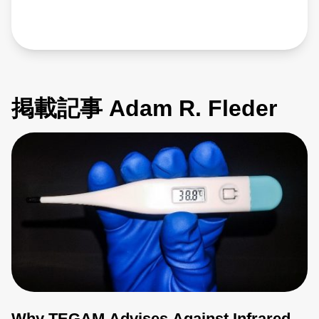
掲載記事 Adam R. Fleder
Why TEGAM Advises Against Infrared