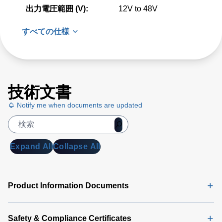
出力電圧範囲 (V):
12V to 48V
すべての仕様
技術文書
Notify me when documents are updated
Expand All
Collapse All
Product Information Documents
Safety & Compliance Certificates