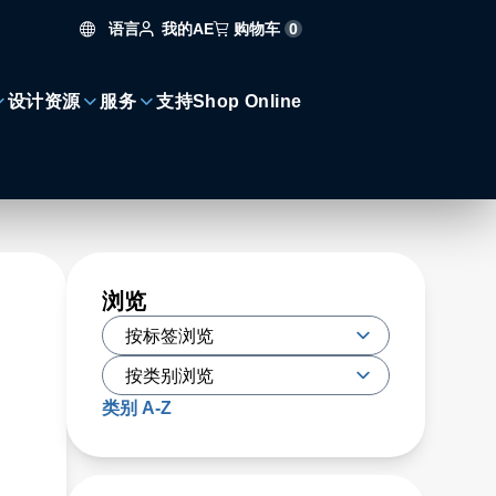
语言
购物车
0
我的AE
设计资源
服务
支持
Shop Online
浏览
类别 A-Z