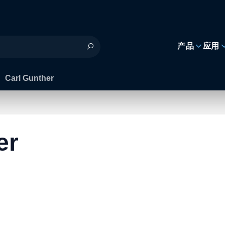
h
产品
应用
Carl Gunther
er